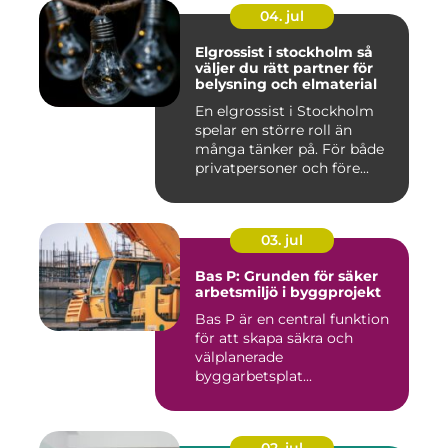
04. jul
Elgrossist i stockholm så
väljer du rätt partner för
belysning och elmaterial
En elgrossist i Stockholm
spelar en större roll än
många tänker på. För både
privatpersoner och före...
03. jul
Bas P: Grunden för säker
arbetsmiljö i byggprojekt
Bas P är en central funktion
för att skapa säkra och
välplanerade
byggarbetsplat...