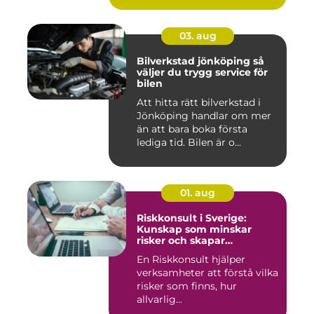
03. aug
Bilverkstad jönköping så
väljer du trygg service för
bilen
Att hitta rätt bilverkstad i
Jönköping handlar om mer
än att bara boka första
lediga tid. Bilen är o...
01. aug
Riskkonsult i Sverige:
Kunskap som minskar
risker och skapar
möjligheter
En Riskkonsult hjälper
verksamheter att förstå vilka
risker som finns, hur
allvarlig...