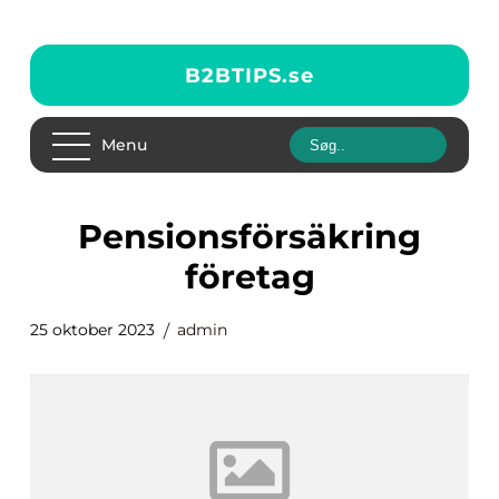
B2BTIPS.
se
Menu
pensionsförsäkring
företag
25 oktober 2023
admin