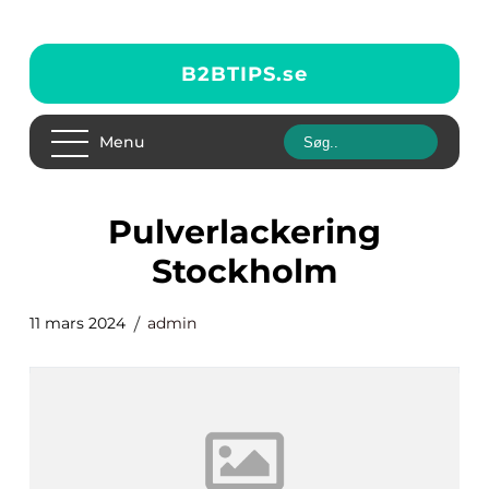
B2BTIPS.
se
Menu
Pulverlackering
Stockholm
11 mars 2024
admin