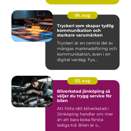
06. aug
Tryckeri som skapar tydlig
kommunikation och
starkare varumärken
Tryckeri är en central del av
mångas marknadsföring och
kommunikation, även i en
digital vardag. Fys...
03. aug
Bilverkstad jönköping så
väljer du trygg service för
bilen
Att hitta rätt bilverkstad i
Jönköping handlar om mer
än att bara boka första
lediga tid. Bilen är o...