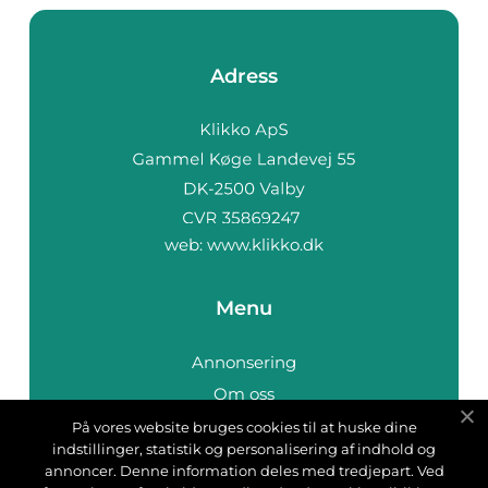
Adress
web:
www.klikko.dk
Menu
Annonsering
Om oss
Cookies
På vores website bruges cookies til at huske dine
indstillinger, statistik og personalisering af indhold og
Kontakta oss
annoncer. Denne information deles med tredjepart. Ved