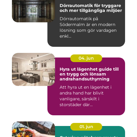
Dörrautomatik för tryggare
och mer tillgängliga miljöer
Dörrautomatik på
Södermalm är en modern
lösning som gör vardagen
enkl...
04. jun
Hyra ut lägenhet guide till
en trygg och lönsam
andrahandsuthyrning
Att hyra ut en lägenhet i
andra hand har blivit
vanligare, särskilt i
storstäder där
bostadsbristen ...
01. jun