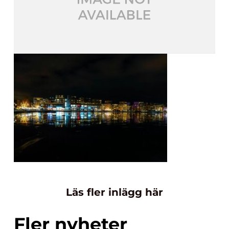
Läs fler inlägg här
Fler nyheter