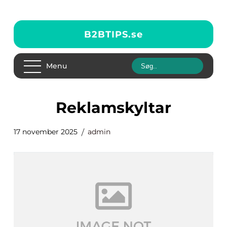
B2BTIPS.
se
Menu
Reklamskyltar
17 november 2025
admin