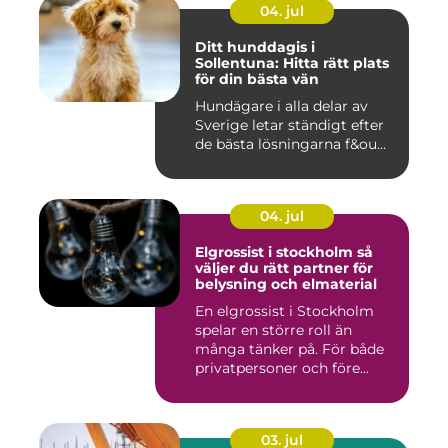
04. jul
Ditt hunddagis i
Sollentuna: Hitta rätt plats
för din bästa vän
Hundägare i alla delar av
Sverige letar ständigt efter
de bästa lösningarna f&ou...
04. jul
Elgrossist i stockholm så
väljer du rätt partner för
belysning och elmaterial
En elgrossist i Stockholm
spelar en större roll än
många tänker på. För både
privatpersoner och före...
03. jul