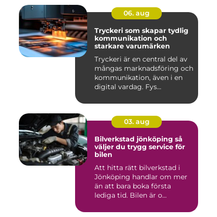
06. aug
Tryckeri som skapar tydlig
kommunikation och
starkare varumärken
Tryckeri är en central del av
mångas marknadsföring och
kommunikation, även i en
digital vardag. Fys...
03. aug
Bilverkstad jönköping så
väljer du trygg service för
bilen
Att hitta rätt bilverkstad i
Jönköping handlar om mer
än att bara boka första
lediga tid. Bilen är o...