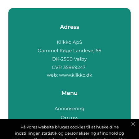
Adress
web:
www.klikko.dk
Menu
Annonsering
Om oss
Cookies
På vores website bruges cookies til at huske dine
indstillinger, statistik og personalisering af indhold og
Kontakta oss