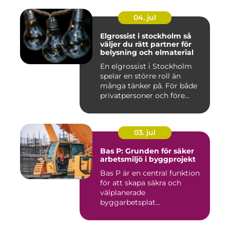
04. jul
Elgrossist i stockholm så
väljer du rätt partner för
belysning och elmaterial
En elgrossist i Stockholm
spelar en större roll än
många tänker på. För både
privatpersoner och före...
03. jul
Bas P: Grunden för säker
arbetsmiljö i byggprojekt
Bas P är en central funktion
för att skapa säkra och
välplanerade
byggarbetsplat...