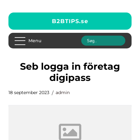
B2BTIPS.
se
Menu
seb logga in företag
digipass
18 september 2023
admin