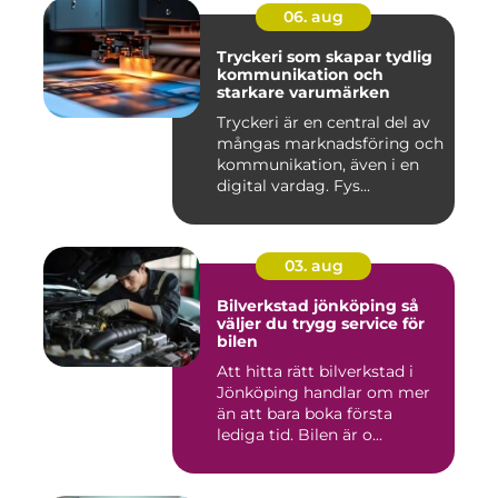
06. aug
Tryckeri som skapar tydlig
kommunikation och
starkare varumärken
Tryckeri är en central del av
mångas marknadsföring och
kommunikation, även i en
digital vardag. Fys...
03. aug
Bilverkstad jönköping så
väljer du trygg service för
bilen
Att hitta rätt bilverkstad i
Jönköping handlar om mer
än att bara boka första
lediga tid. Bilen är o...