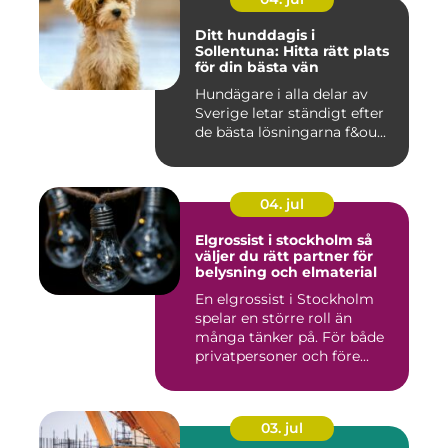
Ditt hunddagis i
Sollentuna: Hitta rätt plats
för din bästa vän
Hundägare i alla delar av
Sverige letar ständigt efter
de bästa lösningarna f&ou...
04. jul
Elgrossist i stockholm så
väljer du rätt partner för
belysning och elmaterial
En elgrossist i Stockholm
spelar en större roll än
många tänker på. För både
privatpersoner och före...
03. jul