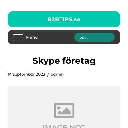
B2BTIPS.
se
Menu
skype företag
14 september 2023
admin