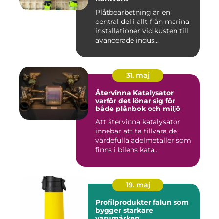
Plåtbearbetning är en
central del i allt från marina
installationer vid kusten till
avancerade indus...
31. maj
Återvinna Katalysator
varför det lönar sig för
både plånbok och miljö
Att återvinna katalysator
innebär att ta tillvara de
värdefulla ädelmetaller som
finns i bilens kata...
19. maj
Profilprodukter falun som
bygger starkare
varumärken