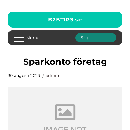
B2BTIPS.
se
Menu
sparkonto företag
30 augusti 2023
admin