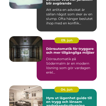
blir avgörande
Att anlita en advokat är
sällan något som sker av en
slump. Ofta hänger beslutet
ihop med en konflik...
09. jun
Dörrautomatik för tryggare
och mer tillgängliga miljöer
Dörrautomatik på
Södermalm är en modern
lösning som gör vardagen
enkl...
04. jun
Hyra ut lägenhet guide till
en trygg och lönsam
andrahandsuthyrning