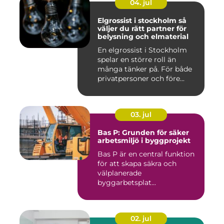
04. jul
Elgrossist i stockholm så
väljer du rätt partner för
belysning och elmaterial
En elgrossist i Stockholm
spelar en större roll än
många tänker på. För både
privatpersoner och före...
03. jul
Bas P: Grunden för säker
arbetsmiljö i byggprojekt
Bas P är en central funktion
för att skapa säkra och
välplanerade
byggarbetsplat...
02. jul