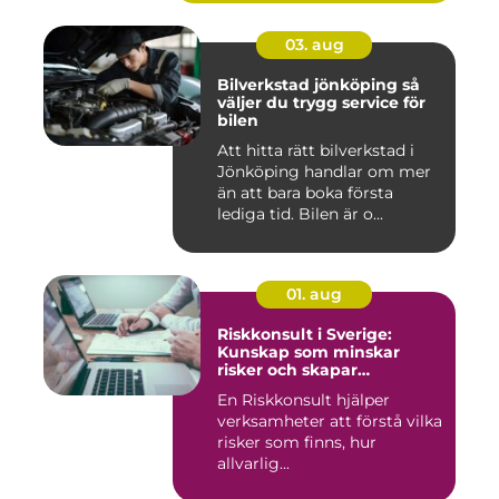
03. aug
Bilverkstad jönköping så
väljer du trygg service för
bilen
Att hitta rätt bilverkstad i
Jönköping handlar om mer
än att bara boka första
lediga tid. Bilen är o...
01. aug
Riskkonsult i Sverige:
Kunskap som minskar
risker och skapar
möjligheter
En Riskkonsult hjälper
verksamheter att förstå vilka
risker som finns, hur
allvarlig...