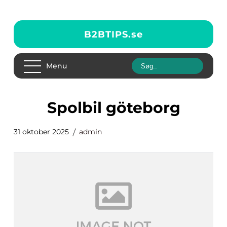
B2BTIPS.
se
Menu
spolbil göteborg
31 oktober 2025
admin