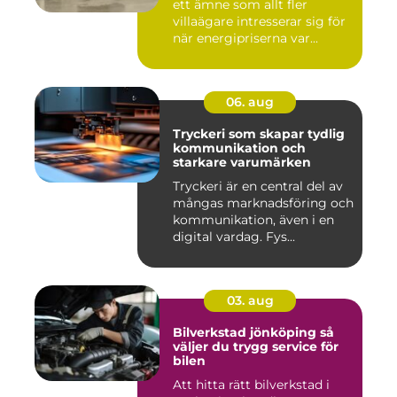
ett ämne som allt fler
villaägare intresserar sig för
när energipriserna var...
06. aug
Tryckeri som skapar tydlig
kommunikation och
starkare varumärken
Tryckeri är en central del av
mångas marknadsföring och
kommunikation, även i en
digital vardag. Fys...
03. aug
Bilverkstad jönköping så
väljer du trygg service för
bilen
Att hitta rätt bilverkstad i