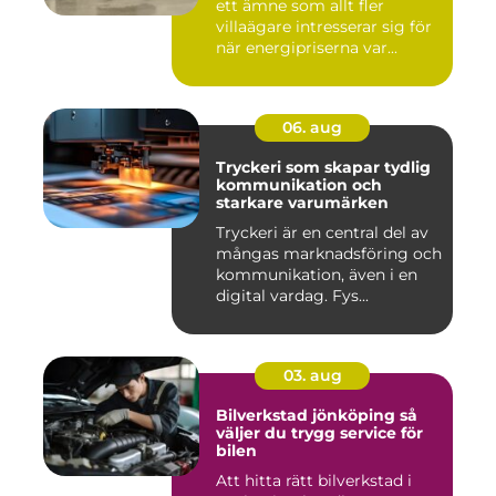
ett ämne som allt fler
villaägare intresserar sig för
när energipriserna var...
06. aug
Tryckeri som skapar tydlig
kommunikation och
starkare varumärken
Tryckeri är en central del av
mångas marknadsföring och
kommunikation, även i en
digital vardag. Fys...
03. aug
Bilverkstad jönköping så
väljer du trygg service för
bilen
Att hitta rätt bilverkstad i