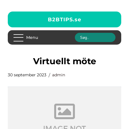
B2BTIPS.
se
Menu
virtuellt möte
30 september 2023
admin